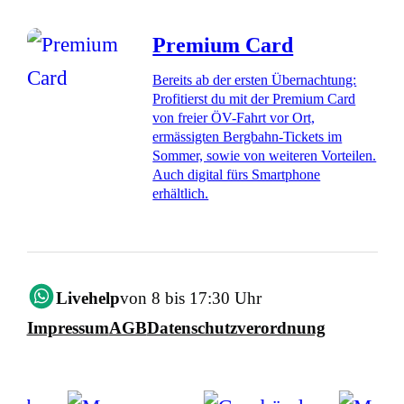
Premium Card
Bereits ab der ersten Übernachtung:
Profitierst du mit der Premium Card
von freier ÖV-Fahrt vor Ort,
ermässigten Bergbahn-Tickets im
Sommer, sowie von weiteren Vorteilen.
Auch digital fürs Smartphone
erhältlich.
Livehelp
von 8 bis 17:30 Uhr
Impressum
AGB
Datenschutzverordnung