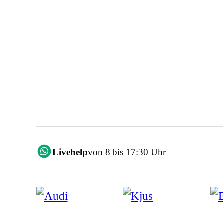
Livehelp
von 8 bis 17:30 Uhr