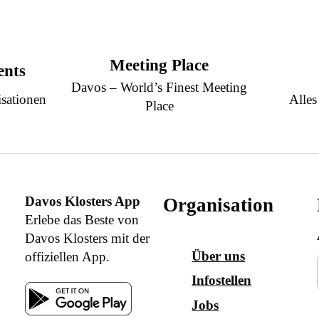
Meeting Place
ents
Davos – World’s Finest Meeting
sationen
Alles
Place
Davos Klosters App
Organisation
Erlebe das Beste von
Davos Klosters mit der
Über uns
offiziellen App.
Infostellen
Jobs