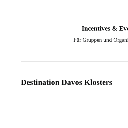
Incentives & Ev
Für Gruppen und Organi
Destination Davos Klosters