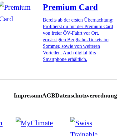
Premium Card
Bereits ab der ersten Übernachtung:
Profitierst du mit der Premium Card
von freier ÖV-Fahrt vor Ort,
ermässigten Bergbahn-Tickets im
Sommer, sowie von weiteren
Vorteilen. Auch digital fürs
Smartphone erhältlich.
Impressum
AGB
Datenschutzverordnung