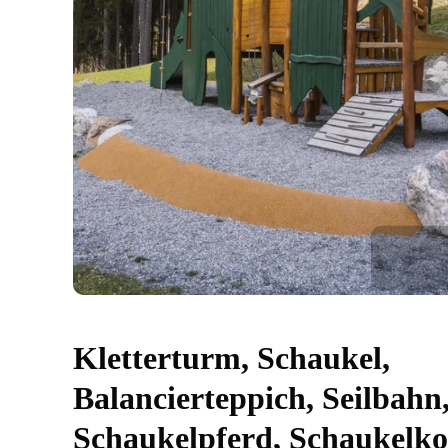
Kletterturm, Schaukel,
Balancierteppich, Seilbahn
Schaukelpferd, Schaukelko