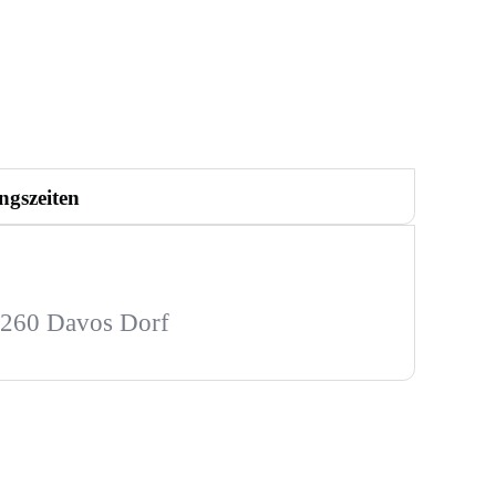
ngszeiten
 7260 Davos Dorf