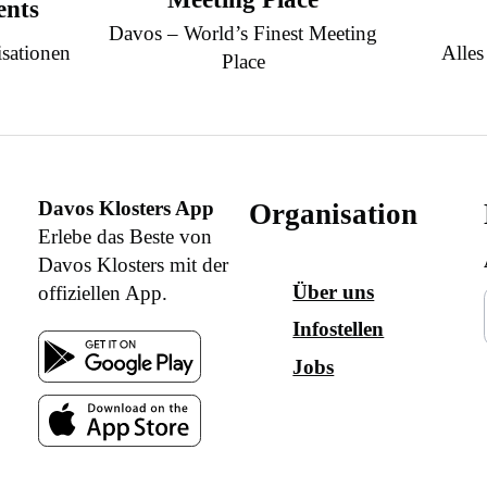
ents
Davos – World’s Finest Meeting
sationen
Alles
Place
Davos Klosters App
Organisation
Erlebe das Beste von
Davos Klosters mit der
Über uns
offiziellen App.
Infostellen
Jobs