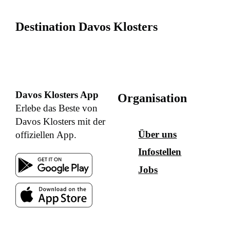
Destination Davos Klosters
Davos Klosters App
Organisation
Erlebe das Beste von
Davos Klosters mit der
Über uns
offiziellen App.
Infostellen
Jobs