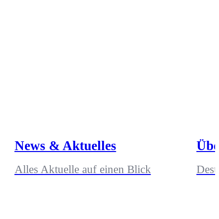
News & Aktuelles
Übe
Alles Aktuelle auf einen Blick
Dest