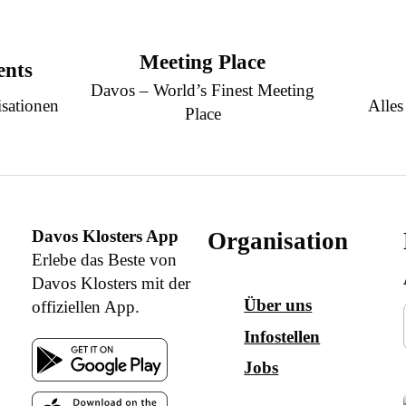
Meeting Place
ents
Davos – World’s Finest Meeting
sationen
Alles
Place
Davos Klosters App
Organisation
Erlebe das Beste von
Davos Klosters mit der
Über uns
offiziellen App.
Infostellen
Jobs