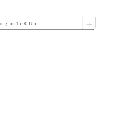
+
eitag um 15.00 Uhr