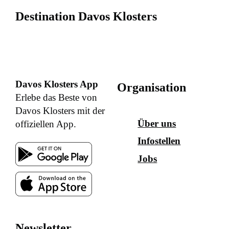
Destination Davos Klosters
Davos Klosters App
Organisation
Erlebe das Beste von
Davos Klosters mit der
Über uns
offiziellen App.
Infostellen
Jobs
Newsletter