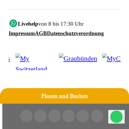
Livehelp
von 8 bis 17:30 Uhr
Impressum
AGB
Datenschutzverordnung
Planen und Buchen