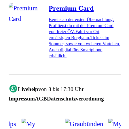
Premium Card
Bereits ab der ersten Übernachtung:
Profitierst du mit der Premium Card
von freier ÖV-Fahrt vor Ort,
ermässigten Bergbahn-Tickets im
Sommer, sowie von weiteren Vorteilen.
Auch digital fürs Smartphone
erhältlich.
Livehelp
von 8 bis 17:30 Uhr
Impressum
AGB
Datenschutzverordnung