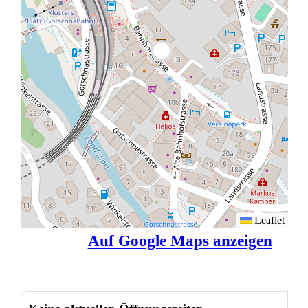
Leaflet
Auf Google Maps anzeigen