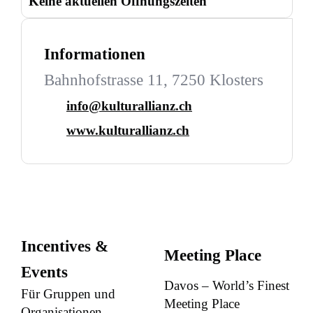
Keine aktuellen Öffnungszeiten
Informationen
Bahnhofstrasse 11, 7250 Klosters
info@kulturallianz.ch
www.kulturallianz.ch
Incentives &
Meeting Place
Events
Davos – World’s Finest
Für Gruppen und
Meeting Place
Organisationen