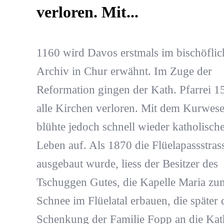
verloren. Mit...
1160 wird Davos erstmals im bischöflic
Archiv in Chur erwähnt. Im Zuge der
Reformation gingen der Kath. Pfarrei 1
alle Kirchen verloren. Mit dem Kurwes
blühte jedoch schnell wieder katholisch
Leben auf. Als 1870 die Flüelapassstras
ausgebaut wurde, liess der Besitzer des
Tschuggen Gutes, die Kapelle Maria zu
Schnee im Flüelatal erbauen, die später
Schenkung der Familie Fopp an die Kat