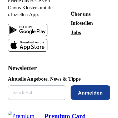
Erlebe das Beste von
Davos Klosters mit der
Über uns
offiziellen App.
Infostellen
Jobs
Newsletter
Aktuelle Angebote, News & Tipps
Anmelden
Premium Card