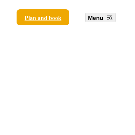
Plan and book
Menu