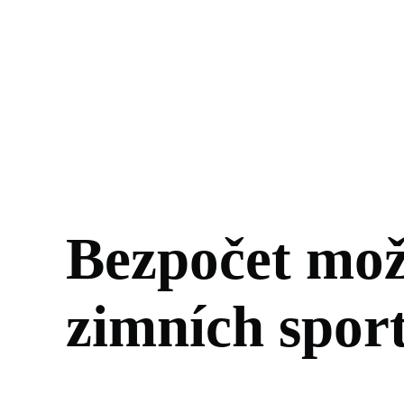
Bezpočet mož
zimních spor