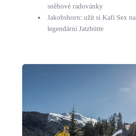
sněhové radovánky
Jakobshorn: užít si Kafi Sex na
legendární Jatzhütte