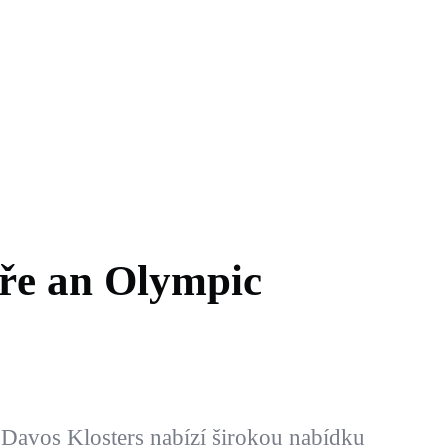
áře an Olympic
 Davos Klosters nabízí širokou nabídku