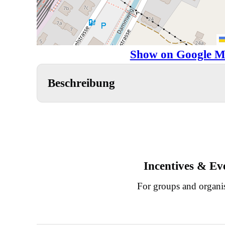
Show on Google M
Beschreibung
Incentives & Ev
For groups and organi