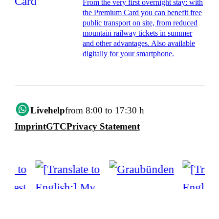
From the very first overnight stay: with
the Premium Card you can benefit free
public transport on site, from reduced
mountain railway tickets in summer
and other advantages. Also available
digitally for your smartphone.
Livehelp
from 8:00 to 17:30 h
Imprint
GTC
Privacy Statement