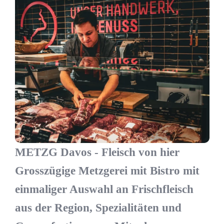
METZG Davos - Fleisch von hier
Grosszügige Metzgerei mit Bistro mit
einmaliger Auswahl an Frischfleisch
aus der Region, Spezialitäten und