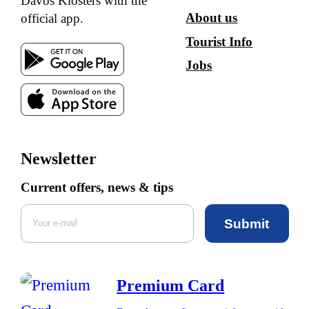
Davos Klosters with the
About us
official app.
Tourist Info
Jobs
Newsletter
Current offers, news & tips
Submit
Premium Card