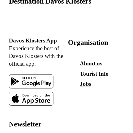
Destination Davos Klosters
Davos Klosters App
Organisation
Experience the best of
Davos Klosters with the
About us
official app.
Tourist Info
Jobs
Newsletter