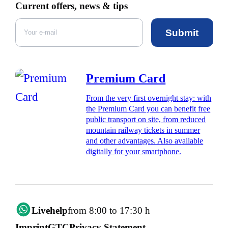
Current offers, news & tips
Submit
Premium Card
From the very first overnight stay: with
the Premium Card you can benefit free
public transport on site, from reduced
mountain railway tickets in summer
and other advantages. Also available
digitally for your smartphone.
Livehelp
from 8:00 to 17:30 h
Imprint
GTC
Privacy Statement