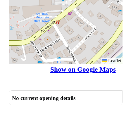
Leaflet
Show on Google Maps
No current opening details