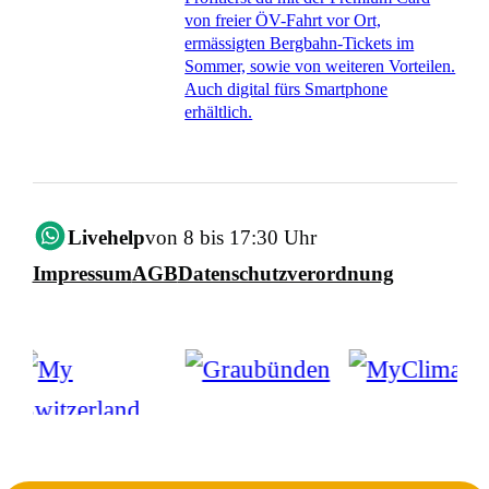
von freier ÖV-Fahrt vor Ort,
ermässigten Bergbahn-Tickets im
Sommer, sowie von weiteren Vorteilen.
Auch digital fürs Smartphone
erhältlich.
Livehelp
von 8 bis 17:30 Uhr
Impressum
AGB
Datenschutzverordnung