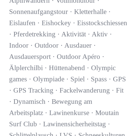
Alpinwandern · Vollmondtour ·
Sonnenaufgangstour · Kletterhalle ·
Eislaufen · Eishockey · Eisstockschiessen
· Pferdetrekking · Aktivität · Aktiv ·
Indoor · Outdoor · Ausdauer ·
Ausdauersport · Outdoor Apéro ·
Älplerchilbi · Hüttenabend · Olympic
games · Olympiade · Spiel · Spass · GPS
· GPS Tracking · Fackelwanderung · Fit
· Dynamisch · Bewegung am
Arbeitsplatz · Lawinenkurse · Moutain
Surf Club · Lawinensicherheitstag ·
Schlittelplausch · LVS · Schneeskulturen