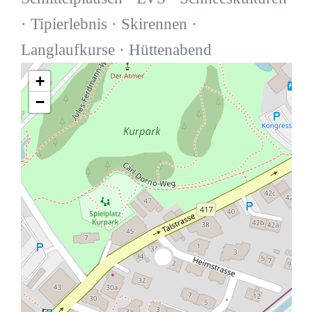
· Tipierlebnis · Skirennen ·
Langlaufkurse · Hüttenabend
+
−