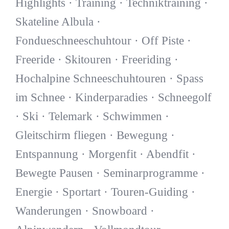
Highlights · Training · Techniktraining ·
Skateline Albula ·
Fondueschneeschuhtour · Off Piste ·
Freeride · Skitouren · Freeriding ·
Hochalpine Schneeschuhtouren · Spass
im Schnee · Kinderparadies · Schneegolf
· Ski · Telemark · Schwimmen ·
Gleitschirm fliegen · Bewegung ·
Entspannung · Morgenfit · Abendfit ·
Bewegte Pausen · Seminarprogramme ·
Energie · Sportart · Touren-Guiding ·
Wanderungen · Snowboard ·