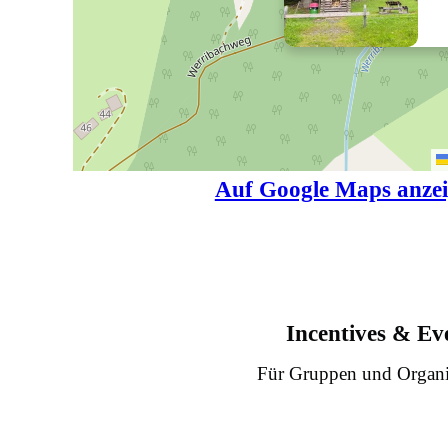
Auf Google Maps anze
Incentives & Ev
Für Gruppen und Organi