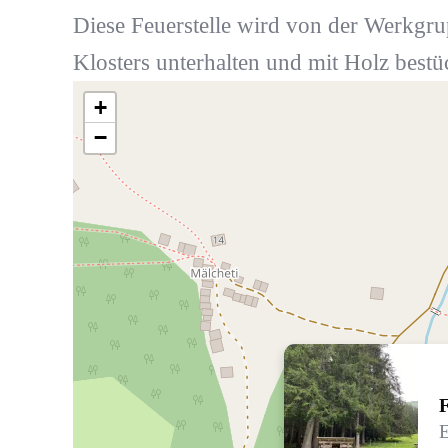
Diese Feuerstelle wird von der Werkgr
Klosters unterhalten und mit Holz bestü
+
−
F