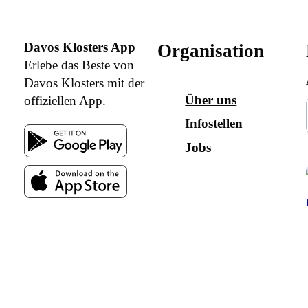
Davos Klosters App
Organisation
Erlebe das Beste von
Davos Klosters mit der
Über uns
offiziellen App.
Infostellen
Jobs