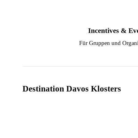
Incentives & Ev
Für Gruppen und Organi
Destination Davos Klosters