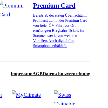
Premium Card
Bereits ab der ersten Übernachtung:
Profitierst du mit der Premium Card
von freier ÖV-Fahrt vor Ort,
ermässigten Bergbahn-Tickets im
Sommer, sowie von weiteren
Vorteilen. Auch digital fürs
Smartphone erhältlich.
Impressum
AGB
Datenschutzverordnung