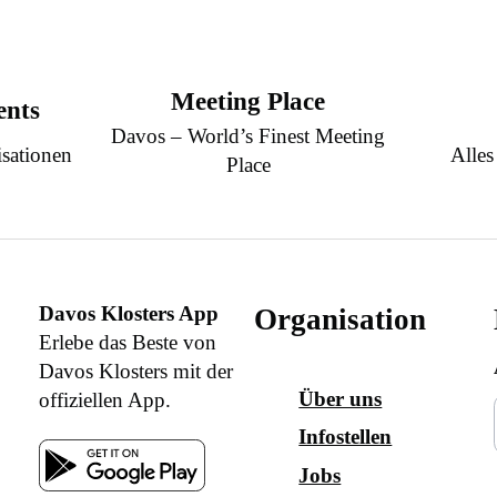
Meeting Place
ents
Davos – World’s Finest Meeting
sationen
Alles
Place
Davos Klosters App
Organisation
Erlebe das Beste von
Davos Klosters mit der
Über uns
offiziellen App.
Infostellen
Jobs