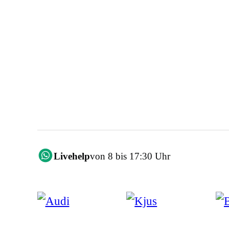
Livehelp
von 8 bis 17:30 Uhr