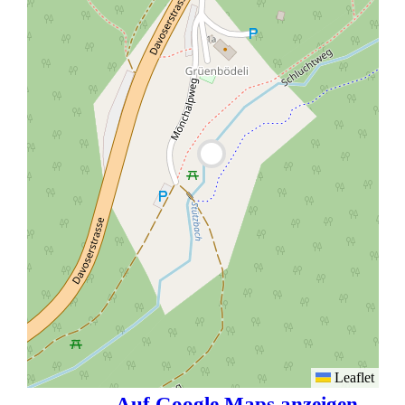
Leaflet
Auf Google Maps anzeigen