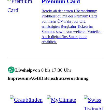
Premium Card
Bereits ab der ersten Übernachtung:
Profitierst du mit der Premium Card
von freier ÖV-Fahrt vor Ort,
ermässigten Bergbahn-Tickets im
Sommer, sowie von weiteren Vorteilen.
Auch digital fürs Smartphone
erhältlich.
Livehelp
von 8 bis 17:30 Uhr
Impressum
AGB
Datenschutzverordnung