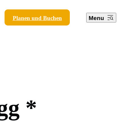
Planen und Buchen
Menu
g
g
*