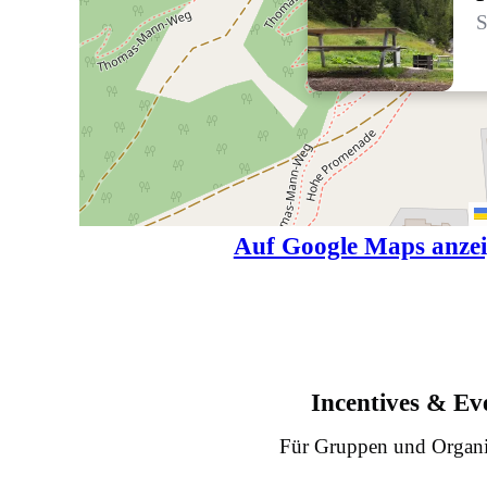
S
Auf Google Maps anze
Incentives & Ev
Für Gruppen und Organi