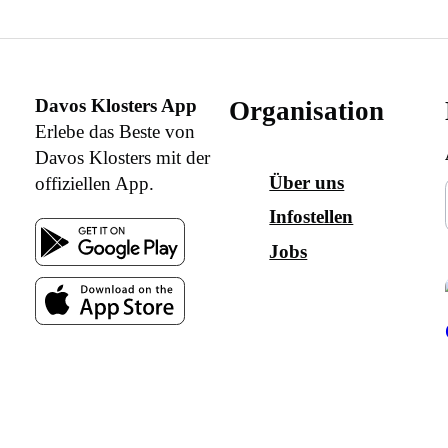
Davos Klosters App
Organisation
Erlebe das Beste von
Davos Klosters mit der
Über uns
offiziellen App.
Infostellen
Jobs