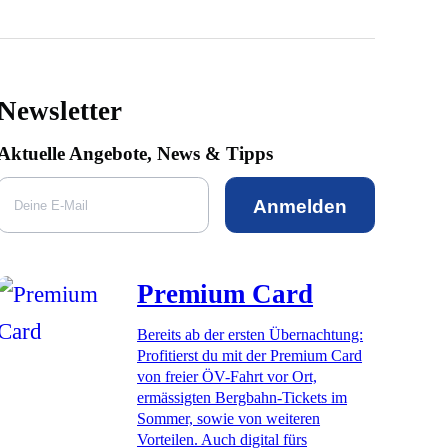
Newsletter
Aktuelle Angebote, News & Tipps
Anmelden
Premium Card
Bereits ab der ersten Übernachtung:
Profitierst du mit der Premium Card
von freier ÖV-Fahrt vor Ort,
ermässigten Bergbahn-Tickets im
Sommer, sowie von weiteren
Vorteilen. Auch digital fürs