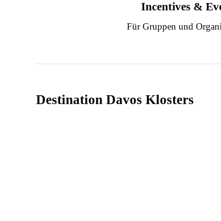
Incentives & Ev
Für Gruppen und Organi
Destination Davos Klosters