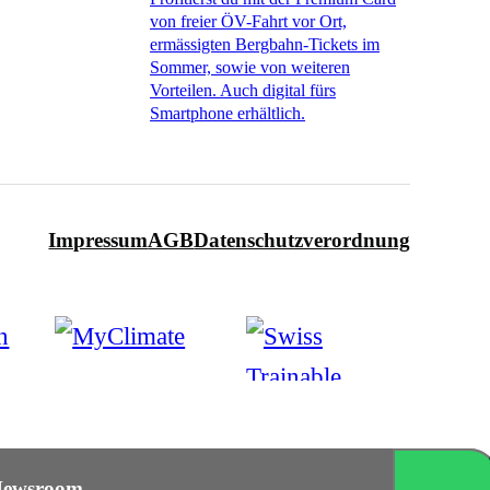
von freier ÖV-Fahrt vor Ort,
ermässigten Bergbahn-Tickets im
Sommer, sowie von weiteren
Vorteilen. Auch digital fürs
Smartphone erhältlich.
Impressum
AGB
Datenschutzverordnung
ewsroom