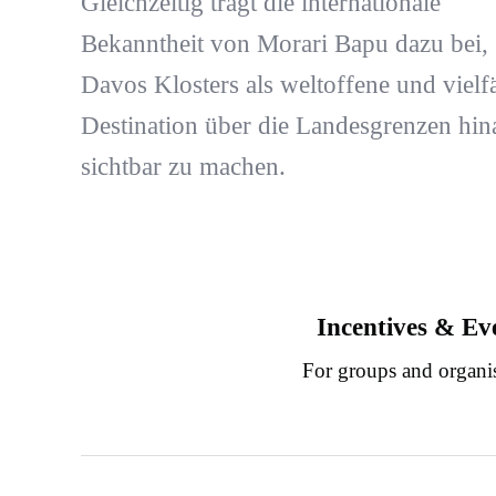
Gleichzeitig trägt die internationale
Bekanntheit von Morari Bapu dazu bei,
Davos Klosters als weltoffene und vielfä
Destination über die Landesgrenzen hin
sichtbar zu machen.
Incentives & Ev
For groups and organi