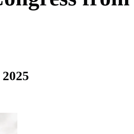
2
0
2
5