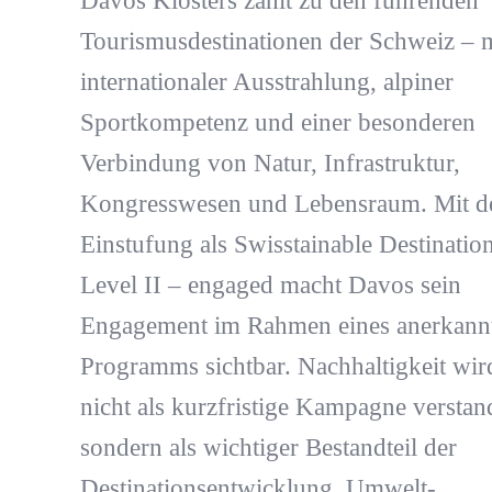
Davos Klosters zählt zu den führenden
Tourismusdestinationen der Schweiz – m
internationaler Ausstrahlung, alpiner
Sportkompetenz und einer besonderen
Verbindung von Natur, Infrastruktur,
Kongresswesen und Lebensraum. Mit d
Einstufung als Swisstainable Destinatio
Level II – engaged macht Davos sein
Engagement im Rahmen eines anerkann
Programms sichtbar. Nachhaltigkeit wir
nicht als kurzfristige Kampagne verstan
sondern als wichtiger Bestandteil der
Destinationsentwicklung. Umwelt-,