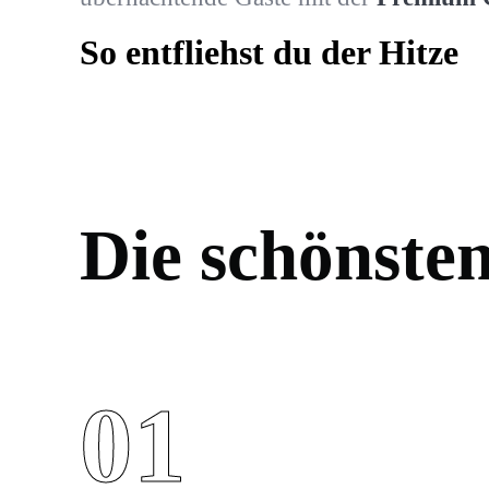
So entfliehst du der Hitze
Die schönste
01