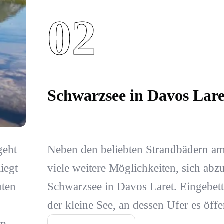
02
Schwarzsee in Davos Lare
geht
Neben den beliebten Strandbädern a
iegt
viele weitere Möglichkeiten, sich abz
uten
Schwarzsee in Davos Laret. Eingebett
der kleine See, an dessen Ufer es öffen
um