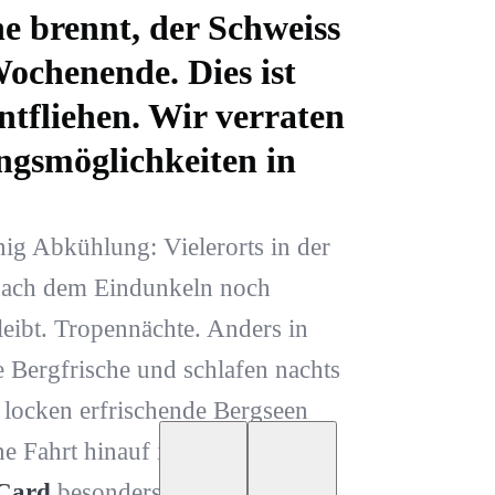
ne brennt, der Schweiss
Wochenende. Dies ist
ntfliehen. Wir verraten
ungsmöglichkeiten in
ig Abkühlung: Vielerorts in der
 nach dem Eindunkeln noch
leibt. Tropennächte. Anders in
 Bergfrische und schlafen nachts
 locken erfrischende Bergseen
 Fahrt hinauf ist übrigens für
Card
besonders lukrativ.