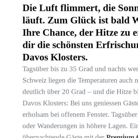
Die Luft flimmert, die Son
läuft. Zum Glück ist bald 
Ihre Chance, der Hitze zu e
dir die schönsten Erfrisch
Davos Klosters.
Tagsüber bis zu 35 Grad und nachts wen
Schweiz liegen die Temperaturen auch
deutlich über 20 Grad – und die Hitze b
Davos Klosters: Bei uns geniessen Gäste
erholsam bei offenem Fenster. Tagsüber
oder Wanderungen in höhere Lagen. Eine
übernachtende Gäste mit der
Premium 