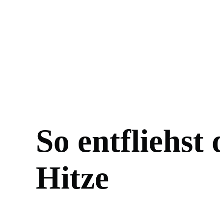
So entfliehst
Hitze