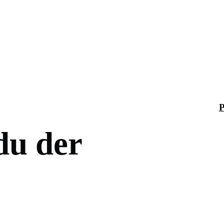
 du der