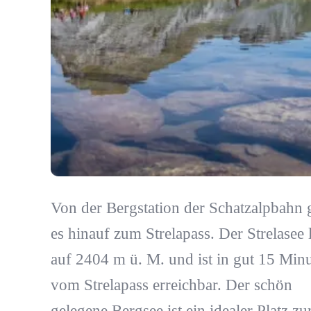
Von der Bergstation der Schatzalpbahn 
es hinauf zum Strelapass. Der Strelasee l
auf 2404 m ü. M. und ist in gut 15 Min
vom Strelapass erreichbar. Der schön
gelegene Bergsee ist ein idealer Platz z